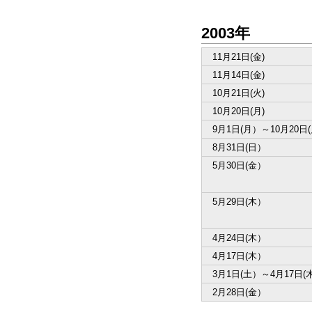
2003年
11月21日(金)
11月14日(金)
10月21日(火)
10月20日(月)
9月1日(月）～10月20日
8月31日(日）
5月30日(金）
5月29日(木）
4月24日(木）
4月17日(木）
3月1日(土）～4月17日(
2月28日(金）