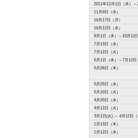
2011年12月1日（木）～
11月9日（水）
10月17日（月）
10月12日（水）
9月1日（木）～10月12
7月13日（水）
7月12日（火）
6月1日（水）～7月12
5月26日（木）
5月25日（水）
5月10日（火）
4月20日（水）
4月12日（火）
3月1日(火) ～ 4月12日
1月13日（木）
1月12日（水）