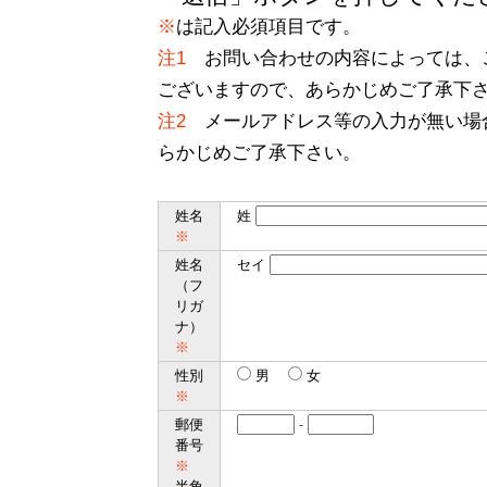
※
は記入必須項目です。
注1
お問い合わせの内容によっては、
ございますので、あらかじめご了承下
注2
メールアドレス等の入力が無い場
らかじめご了承下さい。
姓名
姓
※
姓名
セイ
（フ
リガ
ナ）
※
性別
男
女
※
郵便
-
番号
※
半角