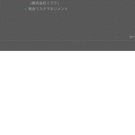
（株式会社ミラク）
統合リスクマネジメント
ホ