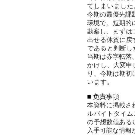
てしまいました
今期の最優先課
環境で、短期的
勘案し、まずは
出せる体質に戻
であると判断し
当期は赤字転落
かけし、大変申
り、今期は期初
います。
■ 免責事項
本資料に掲載さ
ルバイトタイム
の予想数値ある
入手可能な情報